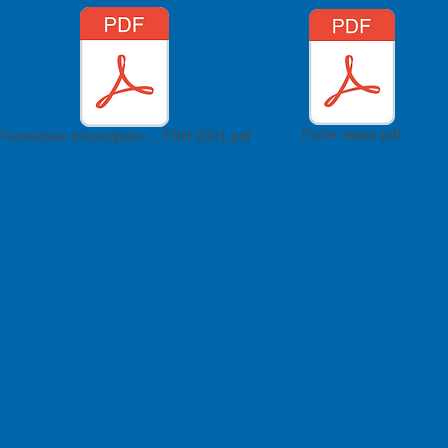
Fiche repas.pdf
Formulaire d'inscription _ TDH 2021.pdf